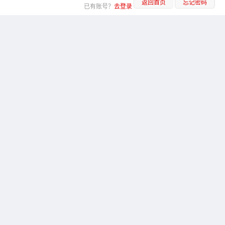
返回首页
忘记密码
已有账号？
去登录