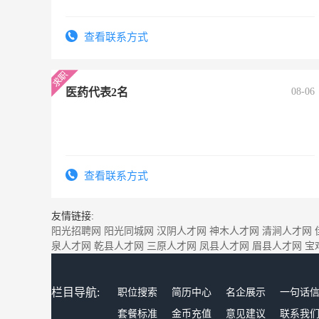
查看联系方式
医药代表2名
08-06
查看联系方式
友情链接:
阳光招聘网
阳光同城网
汉阴人才网
神木人才网
清涧人才网
泉人才网
乾县人才网
三原人才网
凤县人才网
眉县人才网
宝
栏目导航:
职位搜索
简历中心
名企展示
一句话
套餐标准
金币充值
意见建议
联系我