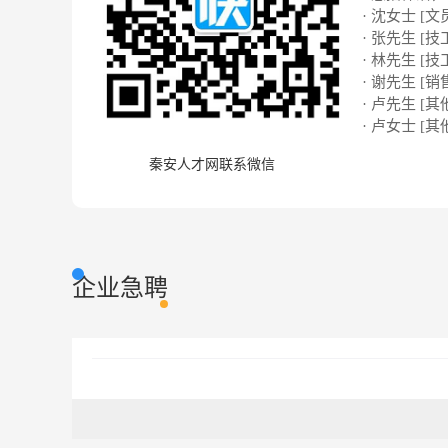
· 沈女士 [文
· 张先生 [技
· 林先生 [技
· 谢先生 [销
· 卢先生 [其
· 卢女士 [其
秦安人才网联系微信
企业急聘