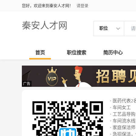
您好，欢迎来到秦安人才网！
请登录
秦安人才网
职位
首页
职位搜索
简历中心
广告
· 医药代表2
· 车间女工
· 工艺品导购
· 车间流水
· 家庭保洁师
· 急招保洁