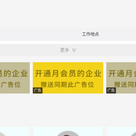
工作地点
更多
广告
广告