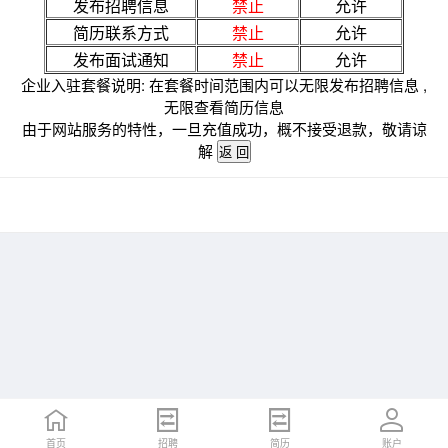
发布招聘信息
禁止
允许
简历联系方式
禁止
允许
发布面试通知
禁止
允许
企业入驻套餐说明: 在套餐时间范围内可以无限发布招聘信息 ,
无限查看简历信息
由于网站服务的特性，一旦充值成功，概不接受退款，敬请谅
解
首页
招聘
简历
账户