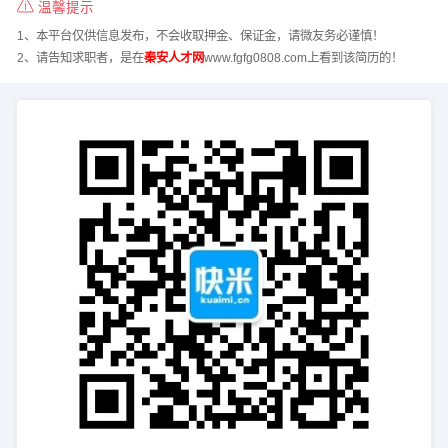
温馨提示
1、本平台仅供信息发布，不会收取押金、保证金，请微友务必谨慎！
2、请告知求职者，是在
秦安人才网
www.fgfg0808.com上看到该简历的！