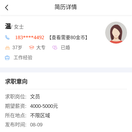
简历详情
温
/ 女士
183****4492
【查看需要80金币】
37岁
大专
已婚
工作经验
求职意向
求职岗位:
文员
期望薪资:
4000-5000元
所在地点:
不限区域
发布时间:
08-09