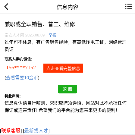
信息内容
兼职或全职销售、普工、维修
秦安人才网 2026.08.09
举报
过年可不休息，有广告销售经验，有高低压电工证，网络管理
员证
联系人手机/微信：
156****7152
点击查看完整信息
(
查看需要10金币
)
特此声明：
信息真伪请自行辨别，求职应聘须谨慎，网站对此不承担任何
保证或连带责任! 希望我们的平台能为您带来更多的便利！
[
联系客服
]
[
最新找人才
]